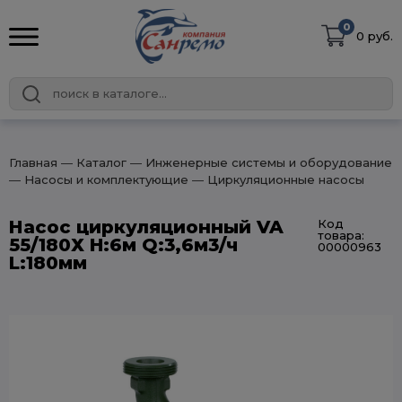
0
0 руб.
Главная
― Каталог
― Инженерные системы и оборудование
― Насосы и комплектующие
― Циркуляционные насосы
Насос циркуляционный VA
Код
товара:
55/180Х H:6м Q:3,6м3/ч
00000963
L:180мм