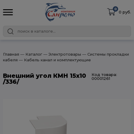
0
0 руб.
Главная
― Каталог
― Электротовары
― Системы прокладки
кабеля
― Кабель канал и комплектующие
Внешний угол КМН 15х10
Код товара:
00001261
/336/