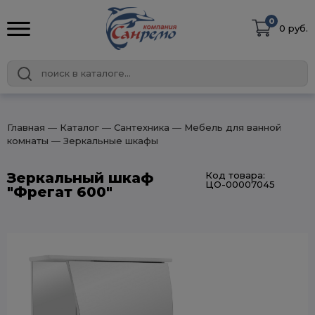
0
0 руб.
Главная
― Каталог
― Сантехника
― Мебель для ванной
комнаты
― Зеркальные шкафы
Зеркальный шкаф
Код товара:
ЦО-00007045
"Фрегат 600"