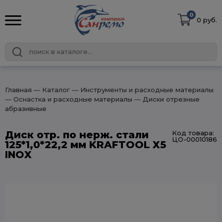
0
0 руб.
Главная
― Каталог
― Инструменты и расходные материалы
― Оснастка и расходные материалы
― Диски отрезные
абразивные
Диск отр. по нерж. стали
Код товара:
ЦО-00010186
125*1,0*22,2 мм KRAFTOOL X5
INOX