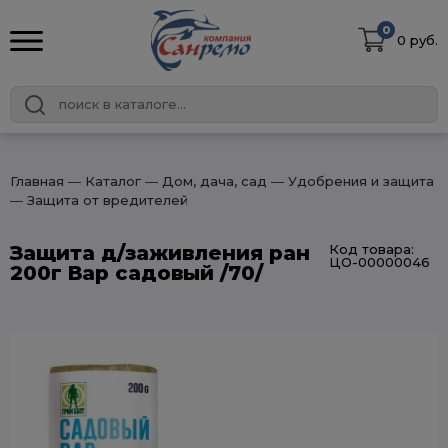
0
0 руб.
Главная
― Каталог
― Дом, дача, сад
― Удобрения и защита
― Защита от вредителей
Защита д/заживления ран
Код товара:
ЦО-00000046
200г Вар садовый /70/