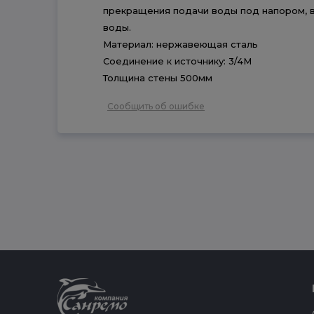
прекращения подачи воды под напором, в
воды.
Материал: нержавеющая сталь
Соединение к источнику: 3/4M
Толщина стены 500мм
Сообщить об ошибке