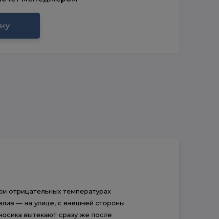
ину
ри отрицательных температурах
злив — на улице, с внешней стороны
носика вытекают сразу же после