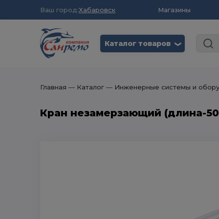
Ваш город:
Хабаровск
Магазины
Каталог товаров
❮
Главная
― Каталог
― Инженерные системы и обор
Кран незамерзающий (длина-50