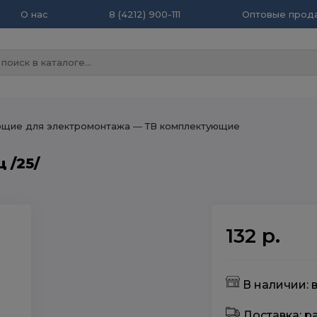
О нас
8 (4212) 900-111
Оптовые прода
щие для электромонтажа
― ТВ комплектующие
 /25/
132 р.
В наличии: в
Доставка: 