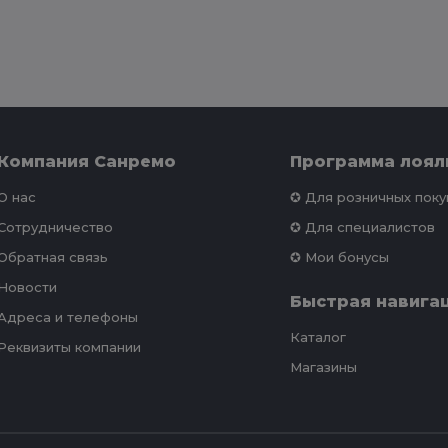
Компания Санремо
Программа лоял
О нас
✪ Для розничных пок
Сотрудничество
✪ Для специалистов
Обратная связь
✪ Мои бонусы
Новости
Быстрая навига
Адреса и телефоны
Каталог
Реквизиты компании
Магазины