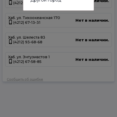
Другой город
Нет в наличии.
(4212) 50-67-37
Хаб. ул. Тихоокеанская 170
Нет в наличии.
(4212) 67-13-31
Хаб. ул. Шелеста 83
Нет в наличии.
(4212) 93-68-68
Хаб. ул. Энтузиастов 1
Нет в наличии.
(4212) 67-58-85
Сообщить об ошибке