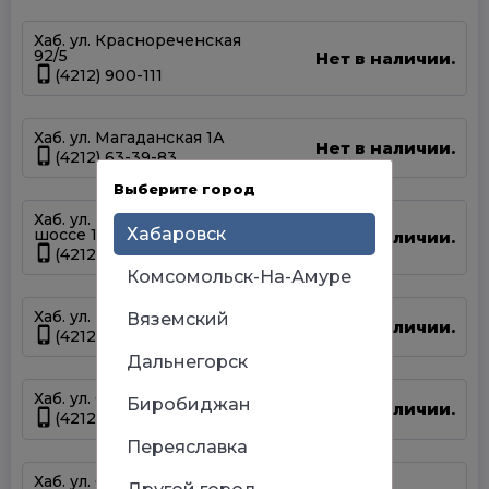
Хаб. ул. Краснореченская
92/5
Нет в наличии.
(4212) 900-111
Хаб. ул. Магаданская 1А
Нет в наличии.
(4212) 63-39-83
Выберите город
Хаб. ул. Матвеевское
Хабаровск
шоссе 13А
Нет в наличии.
(4212) 69-93-93
Комсомольск-На-Амуре
Хаб. ул. Панфиловцев 14Б
Вяземский
Нет в наличии.
(4212) 63-22-47
Дальнегорск
Хаб. ул. Серышева 34
Биробиджан
Нет в наличии.
(4212) 47-44-66
Переяславка
Хаб. ул. Суворова 45