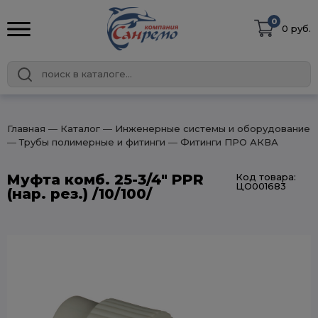
0
0 руб.
Главная
― Каталог
― Инженерные системы и оборудование
― Трубы полимерные и фитинги
― Фитинги ПРО АКВА
Муфта комб. 25-3/4" PPR
Код товара:
ЦО001683
(нар. рез.) /10/100/