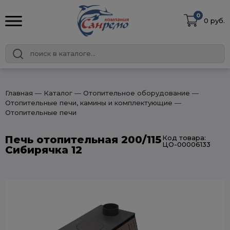
0
0 руб.
Главная
― Каталог
― Отопительное оборудование
―
Отопительные печи, камины и комплектующие
―
Отопительные печи
Печь отопительная 200/115
Код товара:
ЦО-00006133
Сибирячка 12