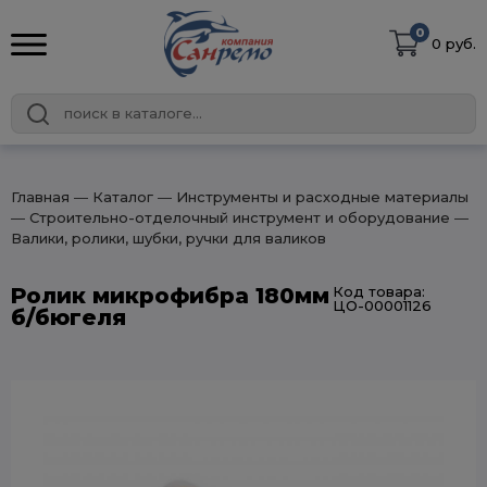
0
0 руб.
Главная
― Каталог
― Инструменты и расходные материалы
― Строительно-отделочный инструмент и оборудование
―
Валики, ролики, шубки, ручки для валиков
Ролик микрофибра 180мм
Код товара:
ЦО-00001126
б/бюгеля