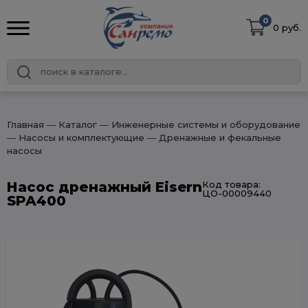
0
0 руб.
Главная
― Каталог
― Инженерные системы и оборудование
― Насосы и комплектующие
― Дренажные и фекальные
насосы
Насос дренажный Eisern
Код товара:
ЦО-00009440
SPA400