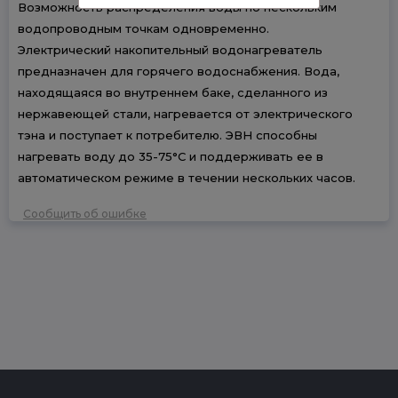
Возможность распределения воды по нескольким
водопроводным точкам одновременно.
Электрический накопительный водонагреватель
предназначен для горячего водоснабжения. Вода,
находящаяся во внутреннем баке, сделанного из
нержавеющей стали, нагревается от электрического
тэна и поступает к потребителю. ЭВН способны
нагревать воду до 35-75°С и поддерживать ее в
автоматическом режиме в течении нескольких часов.
Сообщить об ошибке