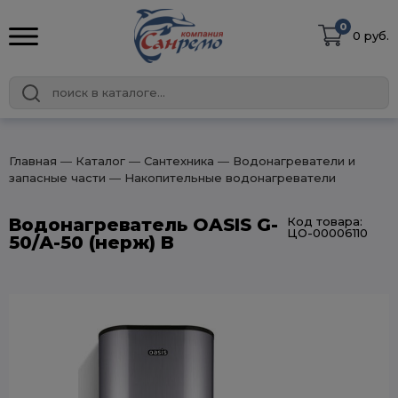
0
0 руб.
Главная
― Каталог
― Сантехника
― Водонагреватели и
запасные части
― Накопительные водонагреватели
Водонагреватель OASIS G-
Код товара:
ЦО-00006110
50/А-50 (нерж) B