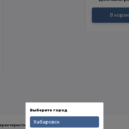
В корз
Выберите город
Хабаровск
арактеристики