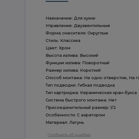
Назначение: Для кухни
Управление: Двухвентильные
Форма смесителя: Округлые
Стиль: Классика
Цвет: Хром
Высота излива: Высокий
Функции излива: Поворотный
Размер излива: Короткий
Способ монтажа: На одно отверстие, На г
Тип подводки: Гибкая подводка
Тип картриджа: Керамическая кран-букса
Система быстрого монтажа: Нет
Присоединительный размер: 1/2
Особенности: С аэратором
Материал: Латунь
Сообщить об ошибке