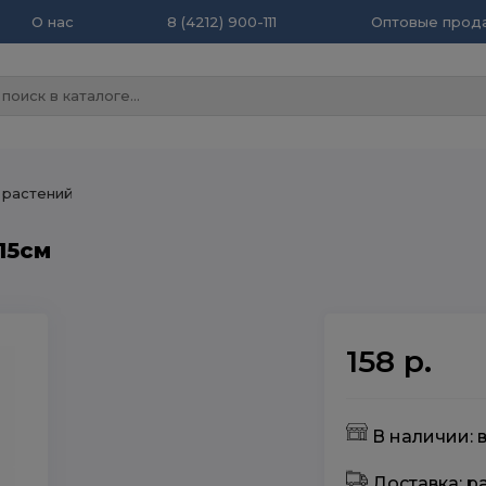
О нас
8 (4212) 900-111
Оптовые прода
растений
15см
158 р.
В наличии: 
Доставка: 