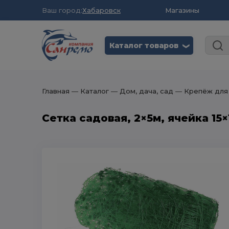
Ваш город:
Хабаровск
Магазины
Каталог товаров
❮
Главная
― Каталог
― Дом, дача, сад
― Крепёж для 
Сетка садовая, 2×5м, ячейка 15×