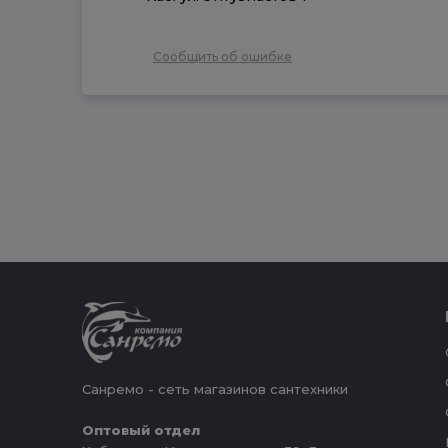
Сообщить об ошибке
Санремо - сеть магазинов сантехники
Оптовый отдел