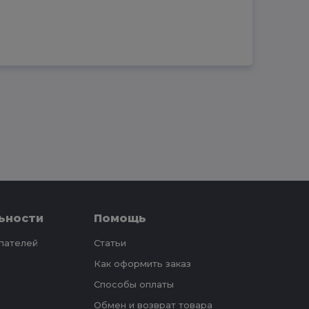
ьности
Помощь
упателей
Статьи
Как оформить заказ
Способы оплаты
Обмен и возврат товара