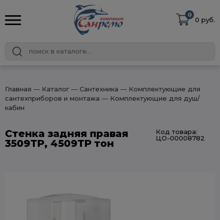
0
0 руб.
Главная
― Каталог
― Сантехника
― Комплектующие для
сантехприборов и монтажа
― Комплектующие для душ/
кабин
Стенка задняя правая
Код товара:
ЦО-00008782
3509ТР, 4509ТР тон