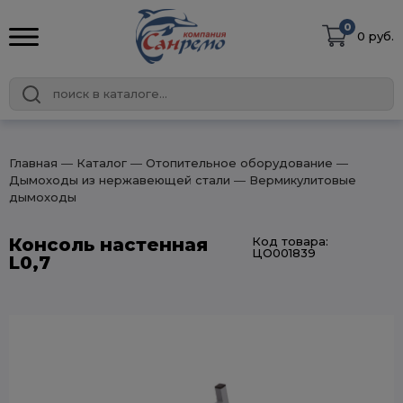
0
0 руб.
Главная
― Каталог
― Отопительное оборудование
―
Дымоходы из нержавеющей стали
― Вермикулитовые
дымоходы
Консоль настенная
Код товара:
ЦО001839
L0,7