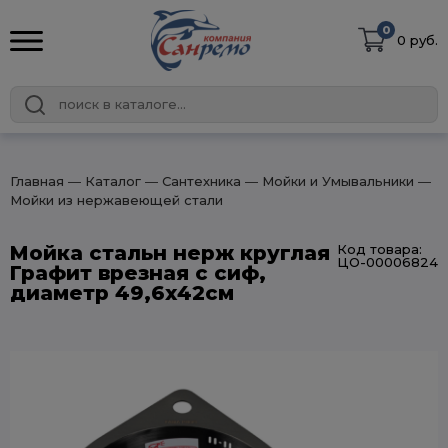
0
0 руб.
Главная
― Каталог
― Сантехника
― Мойки и Умывальники
―
Мойки из нержавеющей стали
Мойка стальн нерж круглая
Код товара:
ЦО-00006824
Графит врезная с сиф,
диаметр 49,6х42см