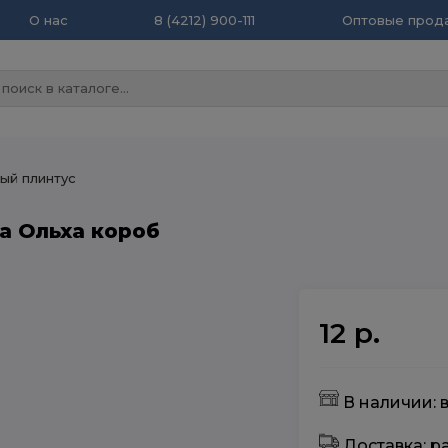
О нас
8 (4212) 900-111
Оптовые прода
ый плинтус
а Ольха короб
12 р.
В наличии: 
Доставка: 