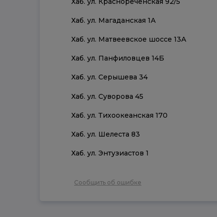
Хаб. ул. Краснореченская 92/5
Хаб. ул. Магаданская 1А
Хаб. ул. Матвеевское шоссе 13А
Хаб. ул. Панфиловцев 14Б
Хаб. ул. Серышева 34
Хаб. ул. Суворова 45
Хаб. ул. Тихоокеанская 170
Хаб. ул. Шелеста 83
Хаб. ул. Энтузиастов 1
Сообщить об ошибке