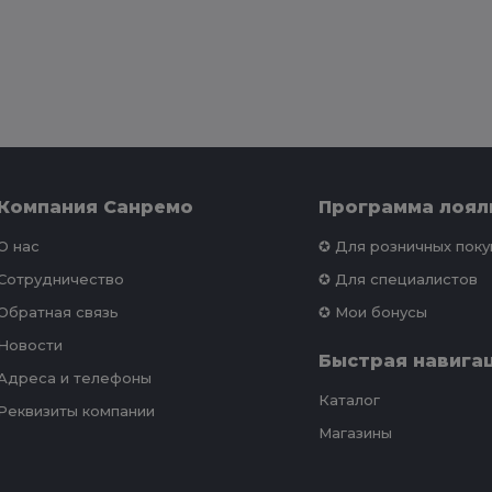
Компания Санремо
Программа лоял
О нас
✪ Для розничных пок
Сотрудничество
✪ Для специалистов
Обратная связь
✪ Мои бонусы
Новости
Быстрая навига
Адреса и телефоны
Каталог
Реквизиты компании
Магазины