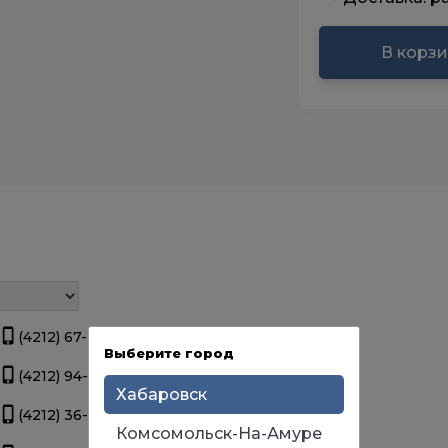
В корз
(4212) 67-22-00
Нет в наличии.
Выберите город
(4212) 94-44-12
Нет в наличии.
Хабаровск
(4212) 36-09-70
Нет в наличии.
Комсомольск-На-Амуре