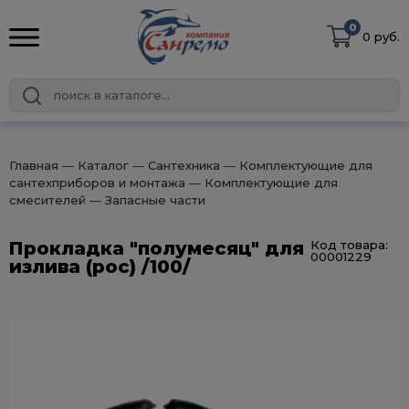
0
0 руб.
Главная
― Каталог
― Сантехника
― Комплектующие для
сантехприборов и монтажа
― Комплектующие для
смесителей
― Запасные части
Прокладка "полумесяц" для
Код товара:
00001229
излива (рос) /100/