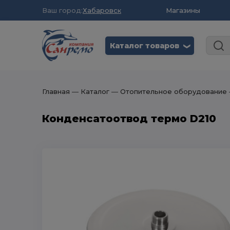
Ваш город:
Хабаровск
Магазины
Каталог товаров
❮
Главная
― Каталог
― Отопительное оборудование
Конденсатоотвод термо D210