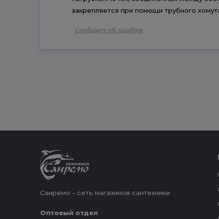
закрепляется при помощи трубного хомут
Сообщить об ошибке
Санремо - сеть магазинов сантехники
Оптовый отдел