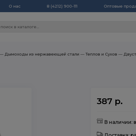
О нас
8 (4212) 900-111
Оптовые прода
― Дымоходы из нержавеющей стали
― Теплов и Сухов
― Двуст
387 р.
В наличии: 
Доставка: 