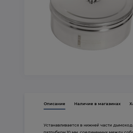
Описание
Наличие в магазинах
Х
Устанавливается в нижней части дымохода
патрубком 10 мм, соединенных между со