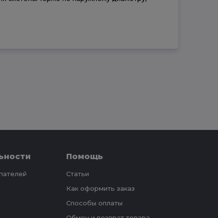
ьности
Помощь
упателей
Статьи
Как оформить заказ
Способы оплаты
Обмен и возврат товара