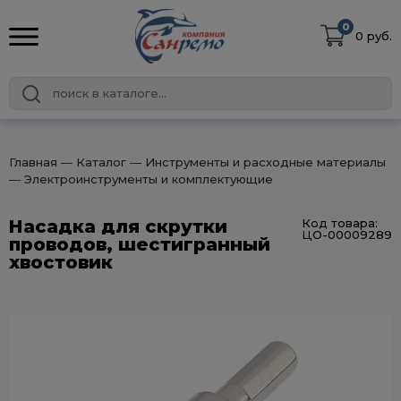
0
0 руб.
Главная
― Каталог
― Инструменты и расходные материалы
― Электроинструменты и комплектующие
Насадка для скрутки
Код товара:
ЦО-00009289
проводов, шестигранный
хвостовик