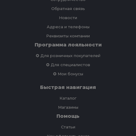
Обратная связь
Новости
Адреса и телефоны
Реквизиты компании
Программа лояльности
✪ Для розничных покупателей
✪ Для специалистов
✪ Мои бонусы
Быстрая навигация
Каталог
Магазины
Помощь
Статьи