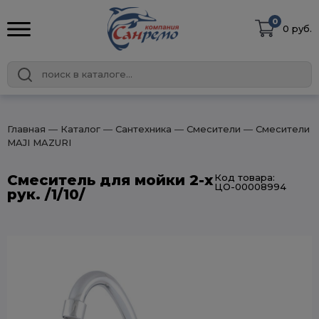
0
0 руб.
Главная
― Каталог
― Сантехника
― Смесители
― Смесители
MAJI MAZURI
Смеситель для мойки 2-х
Код товара:
ЦО-00008994
рук. /1/10/