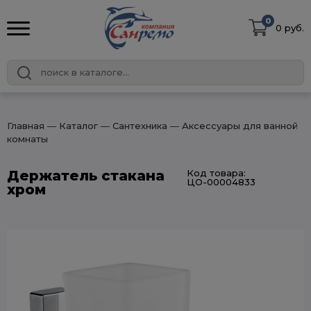
0
0 руб.
Главная
― Каталог
― Сантехника
― Аксессуары для ванной
комнаты
Держатель стакана
Код товара:
ЦО-00004833
хром