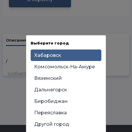
Описание
Наличие в магазинах
Выберите город
Хабаровск
/
Комсомольск-На-Амуре
Сообщить об ошибке
Вяземский
Дальнегорск
Биробиджан
Переяславка
Другой город