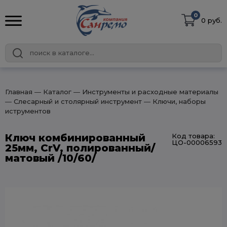
0
0 руб.
Главная
― Каталог
― Инструменты и расходные материалы
― Слесарный и столярный инструмент
― Ключи, наборы
иструментов
Ключ комбинированный
Код товара:
ЦО-00006593
25мм, CrV, полированный/
матовый /10/60/