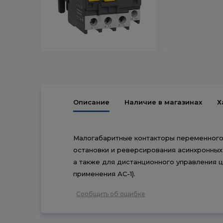
Описание
Наличие в магазинах
Х
Малогабаритные контакторы переменного 
остановки и реверсирования асинхронных
а также для дистанционного управления 
применения АС-1).
Сообщить об ошибке