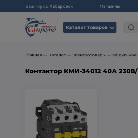
Ваш город:
Хабаровск
Магазины
Каталог товаров
❮
Главная
― Каталог
― Электротовары
― Модульное о
Контактор КМИ-34012 40А 230В/