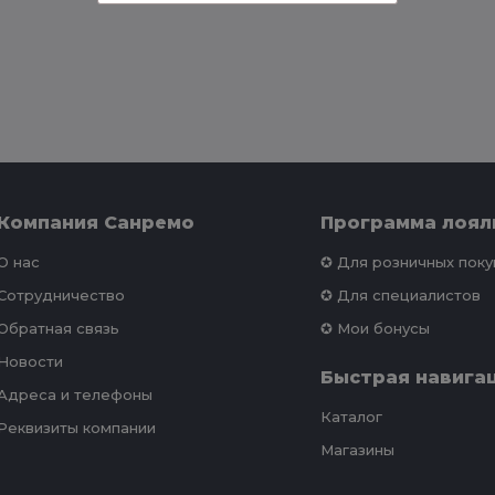
Компания Санремо
Программа лоял
О нас
✪ Для розничных пок
Сотрудничество
✪ Для специалистов
Обратная связь
✪ Мои бонусы
Новости
Быстрая навига
Адреса и телефоны
Каталог
Реквизиты компании
Магазины