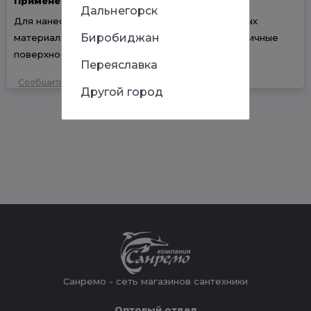
Применение
Дальнегорск
Для нанесения красок, лаков и иных растворимых
Биробиджан
материалов соответствующей вязкости на различные
поверхности
Переяславка
Сообщить об ошибке
Другой город
Санремо - сеть магазинов сантехники
Оптовый отдел