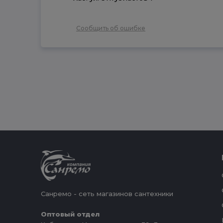
Сообщить об ошибке
Санремо - сеть магазинов сантехники
Оптовый отдел