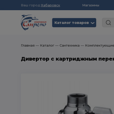
Ваш город:
Хабаровск
Магазины
Каталог товаров
❮
Главная
― Каталог
― Сантехника
― Комплектующие 
Дивертор с картриджным перек