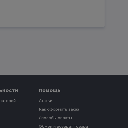
ьности
Помощь
упателей
Статьи
Как оформить заказ
Способы оплаты
Обмен и возврат товара