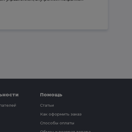
ьности
Помощь
упателей
Статьи
Как оформить заказ
Способы оплаты
Обмен и возврат товара