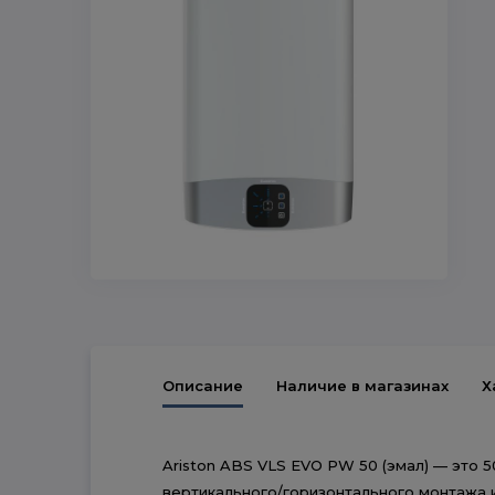
Описание
Наличие в магазинах
Х
Ariston ABS VLS EVO PW 50 (эмал) — это
вертикального/горизонтального монтажа и