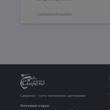
Сообщить об ошибке
Санремо - сеть магазинов сантехники
Оптовый отдел