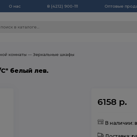
О нас
8 (4212) 900-111
Оптовые прода
ной комнаты
― Зеркальные шкафы
С" белый лев.
6158 р.
В наличии: 
Доставка: 