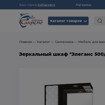
Ваш город:
Хабаровск
Магазины
Каталог товаров
❮
Главная
― Каталог
― Сантехника
― Мебель для ван
Зеркальный шкаф "Элеганс 500/