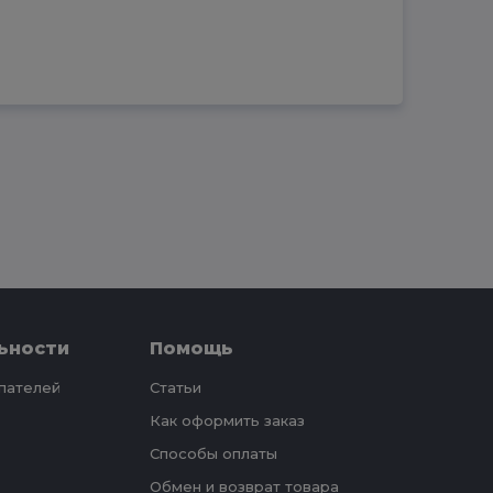
ьности
Помощь
упателей
Статьи
Как оформить заказ
Способы оплаты
Обмен и возврат товара