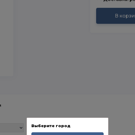
В корз
и
Выберите город