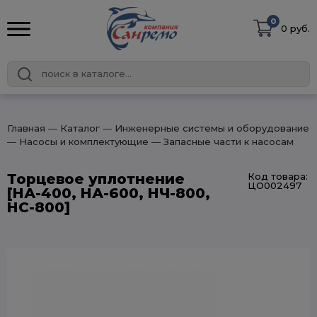
0
0 руб.
Главная
― Каталог
― Инженерные системы и оборудование
― Насосы и комплектующие
― Запасные части к насосам
Торцевое уплотнение
Код товара:
ЦО002497
[НА-400, НА-600, НЧ-800,
НС-800]