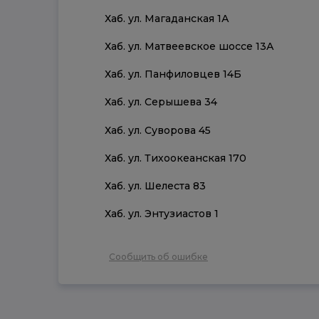
Хаб. ул. Магаданская 1А
Хаб. ул. Матвеевское шоссе 13А
Хаб. ул. Панфиловцев 14Б
Хаб. ул. Серышева 34
Хаб. ул. Суворова 45
Хаб. ул. Тихоокеанская 170
Хаб. ул. Шелеста 83
Хаб. ул. Энтузиастов 1
Сообщить об ошибке