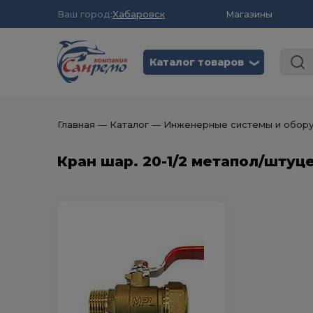
Ваш город:
Хабаровск
Магазины
Каталог товаров
❮
Главная
― Каталог
― Инженерные системы и обор
Кран шар. 20-1/2 метапол/штуце