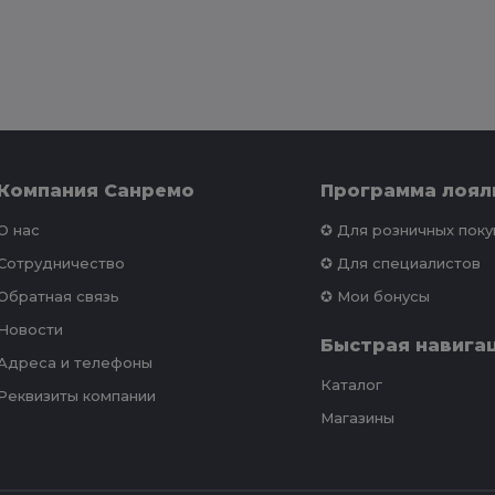
Компания Санремо
Программа лоял
О нас
✪ Для розничных пок
Сотрудничество
✪ Для специалистов
Обратная связь
✪ Мои бонусы
Новости
Быстрая навига
Адреса и телефоны
Каталог
Реквизиты компании
Магазины