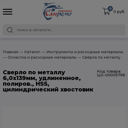
0
0 руб.
Главная
― Каталог
― Инструменты и расходные материалы
― Оснастка и расходные материалы
― Свёрла по металлу
Сверло по металлу
Код товара:
ЦО-00005796
6,0х139мм, удлиненное,
полиров., HSS,
цилиндрический хвостовик