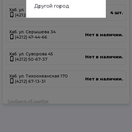
Другой город
Хаб. ул. Энтузиастов 1
4 шт.
(4212) 67-58-85
Хаб. ул. Серышева 34
Нет в наличии.
(4212) 47-44-66
Хаб. ул. Суворова 45
Нет в наличии.
(4212) 50-67-37
Хаб. ул. Тихоокеанская 170
Нет в наличии.
(4212) 67-13-31
Сообщить об ошибке