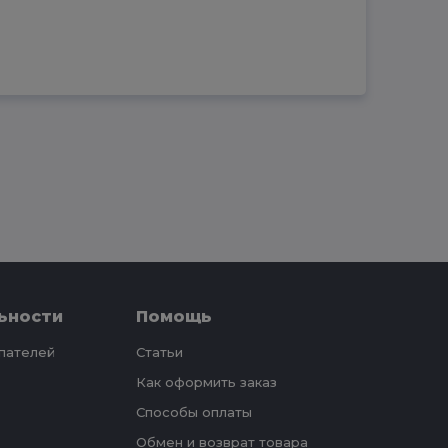
ьности
Помощь
упателей
Статьи
Как оформить заказ
Способы оплаты
Обмен и возврат товара