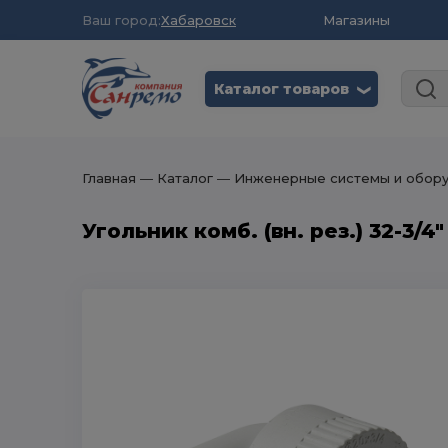
Ваш город:
Хабаровск
Магазины
Каталог товаров
❮
Главная
― Каталог
― Инженерные системы и обор
Угольник комб. (вн. рез.) 32-3/4"