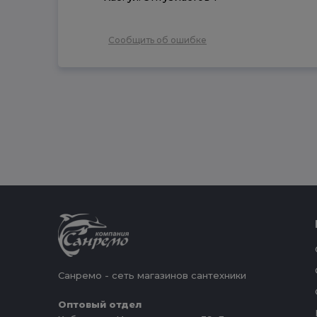
Сообщить об ошибке
Санремо - сеть магазинов сантехники
Оптовый отдел