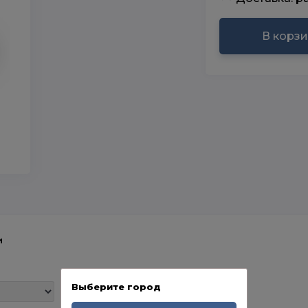
В корз
и
Выберите город