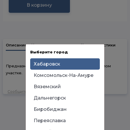
В корзину
Описание
Наличие в магазинах
Характеристики
Выберите город
Хабаровск
Предназначен для отвода дыма и газов на прямом
участке.
Комсомольск-На-Амуре
Вяземский
Сообщить об ошибке
Дальнегорск
Биробиджан
Переяславка