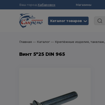
Ваш город:
Хабаровск
Магазины
Каталог товаров
❮
Главная
― Каталог
― Крепёжные изделия, такелаж,
Винт 5*25 DIN 965