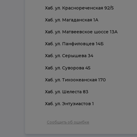
Хаб. ул. Краснореченская 92/5
Хаб. ул. Магаданская 1А
Хаб. ул. Матвеевское шоссе 13А
Хаб. ул. Панфиловцев 14Б
Хаб. ул. Серышева 34
Хаб. ул. Суворова 45
Хаб. ул. Тихоокеанская 170
Хаб. ул. Шелеста 83
Хаб. ул. Энтузиастов 1
Сообщить об ошибке