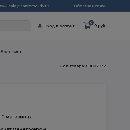
жи: sale@sanremo-dv.ru
Обратная связь
0
0 руб.
Вход в аккаунт
Болт, винт
Код товара: 00002332
в 0 магазинах
расчет менеджером