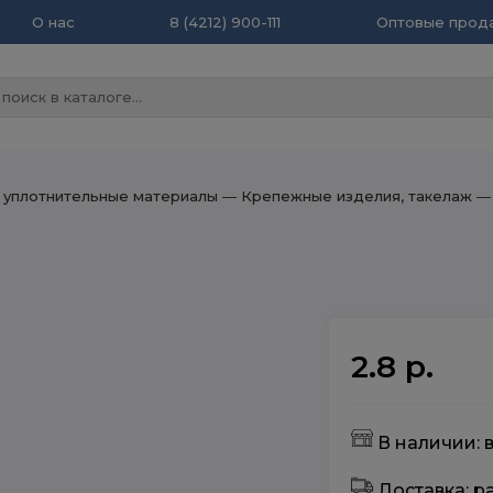
О нас
8 (4212) 900-111
Оптовые прода
 уплотнительные материалы
― Крепежные изделия, такелаж
― 
2.8 р.
В наличии: 
Доставка: 