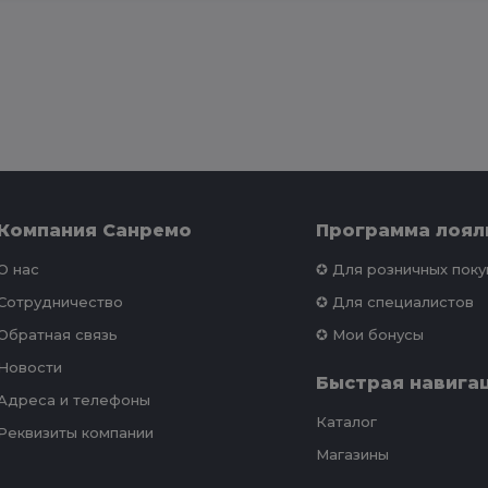
Компания Санремо
Программа лоял
О нас
✪ Для розничных пок
Сотрудничество
✪ Для специалистов
Обратная связь
✪ Мои бонусы
Новости
Быстрая навига
Адреса и телефоны
Каталог
Реквизиты компании
Магазины