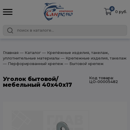
0
0 руб.
Главная
― Каталог
― Крепёжные изделия, такелаж,
уплотнительные материалы
― Крепежные изделия, такелаж
― Перфорированный крепеж
― Бытовой крепеж
Уголок бытовой/
Код товара:
ЦО-00005482
мебельный 40х40х17