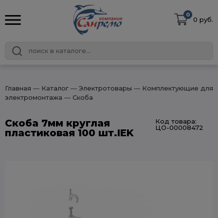
0
0 руб.
Главная
― Каталог
― Электротовары
― Комплектующие для
электромонтажа
― Скоба
Скоба 7мм круглая
Код товара:
ЦО-00008472
пластиковая 100 шт.IEK