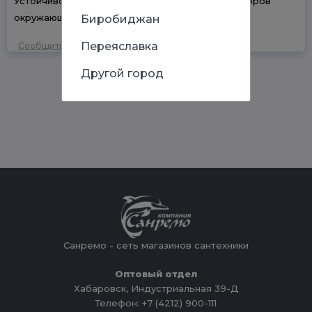
Устойчивость к воздействию агрессивных факторов
окружающей среды
Биробиджан
Переяславка
Сообщить об ошибке
Другой город
Санремо - сеть магазинов сантехники
Оптовый отдел
Хабаровск, Индустриальная 39-Д
Телефон: +7 (4212) 900-111