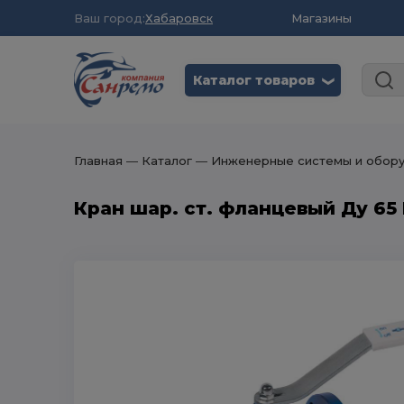
Ваш город:
Хабаровск
Магазины
Каталог товаров
❮
Главная
― Каталог
― Инженерные системы и обор
Кран шар. ст. фланцевый Ду 65 