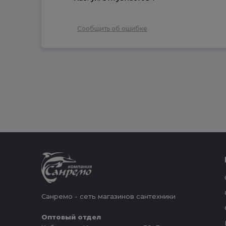
Сообщить об ошибке
Санремо - сеть магазинов сантехники
Оптовый отдел