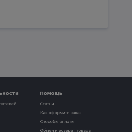
ьности
Помощь
упателей
Статьи
Как оформить заказ
Способы оплаты
Обмен и возврат товара