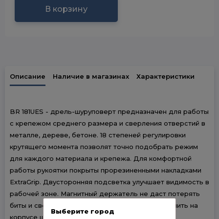
В корзину
Описание
Наличие в магазинах
Характеристики
BR 181UES - дрель-шуруповерт предназначен для работы
с крепежом среднего размера и сверления отверстий в
металле, дереве, бетоне. 18 степеней регулировки
крутящего момента позволят точно подобрать режим
для каждого материала и крепежа. Для комфортной
работы рукоятки покрыты прорезиненными накладками
ExtraGrip. Двусторонняя подсветка улучшает видимость в
рабочей зоне. Магнитный держатель не даст потерять
биты и сверла во время работы – их можно хранить на
Выберите город
корпусе шуруповерта.