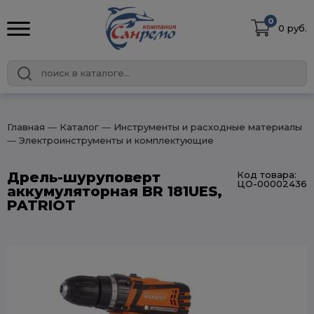
0
0 руб.
Главная
― Каталог
― Инструменты и расходные материалы
― Электроинструменты и комплектующие
Дрель-шуруповерт
Код товара:
ЦО-00002436
аккумуляторная BR 181UES,
PATRIOT