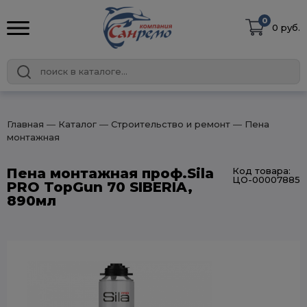
0
0 руб.
Главная
― Каталог
― Строительство и ремонт
― Пена
монтажная
Пена монтажная проф.Sila
Код товара:
ЦО-00007885
PRO TopGun 70 SIBERIA,
890мл