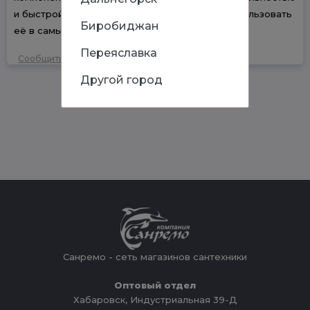
и быстрой полимеризацией, что позволяет использовать
Биробиджан
её в самых суровых зимних условиях.
Переяславка
Сообщить об ошибке
Другой город
Санремо - сеть магазинов сантехники
Оптовый отдел
Хабаровск, Индустриальная 39-Д