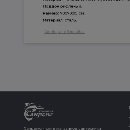
Поддон рифленый.
Размер: 70x70x15 см.
Материал: сталь.
Сообщить об ошибке
Санремо - сеть магазинов сантехники