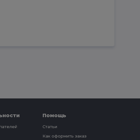
ьности
Помощь
упателей
Статьи
Как оформить заказ