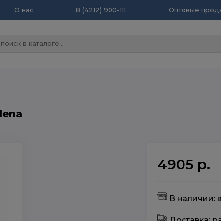
О нас
8 (4212) 900-111
Оптовые прода
lena
4905 р.
В наличии: 
Доставка: 