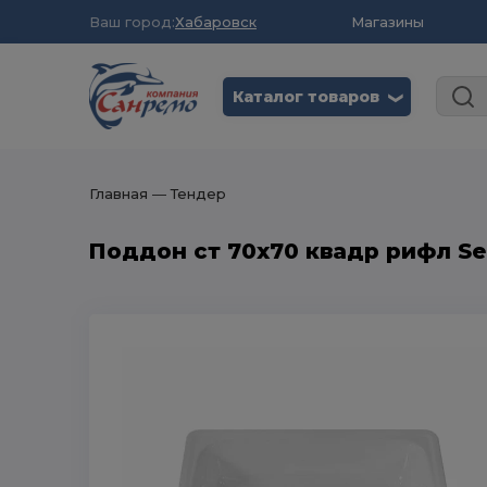
Ваш город:
Хабаровск
Магазины
Каталог товаров
❮
Главная
― Тендер
Поддон ст 70х70 квадр рифл Se