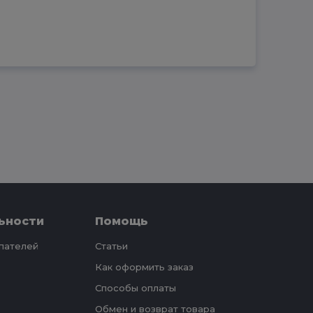
ьности
Помощь
упателей
Статьи
Как оформить заказ
Способы оплаты
Обмен и возврат товара