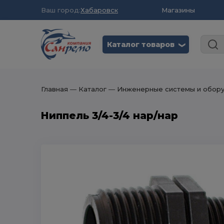
Ваш город:
Хабаровск
Магазины
Каталог товаров
❮
Главная
― Каталог
― Инженерные системы и обор
Ниппель 3/4-3/4 нар/нар