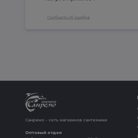
Сообщить об ошибке
Санремо - сеть магазинов сантехники
Оптовый отдел