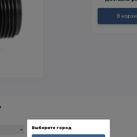
В корз
и
Выберите город