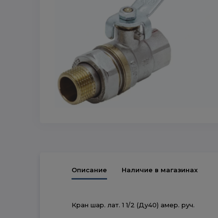
Описание
Наличие в магазинах
Кран шар. лат. 1 1/2 (Ду40) амер. руч.