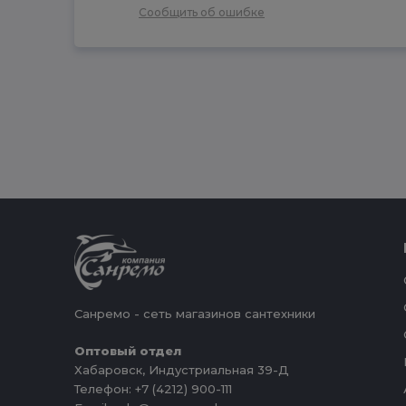
Сообщить об ошибке
Санремо - сеть магазинов сантехники
Оптовый отдел
Хабаровск, Индустриальная 39-Д
Телефон: +7 (4212) 900-111