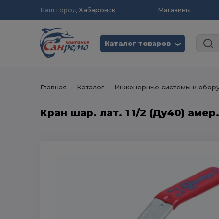
Ваш город:
Хабаровск
Магазины
Каталог товаров
❮
Главная
― Каталог
― Инженерные системы и обор
Кран шар. лат. 1 1/2 (Ду40) амер.