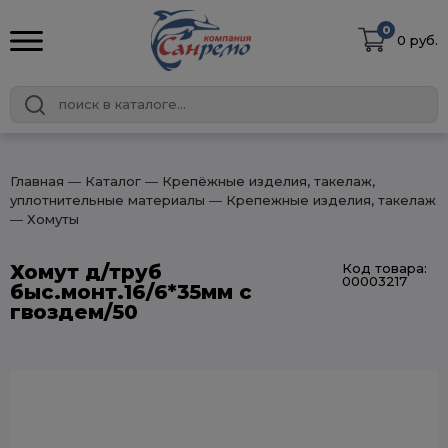
0
0 руб.
Главная
― Каталог
― Крепёжные изделия, такелаж,
уплотнительные материалы
― Крепежные изделия, такелаж
― Хомуты
Хомут д/труб
Код товара:
00003217
быс.монт.16/6*35мм с
гвоздем/50