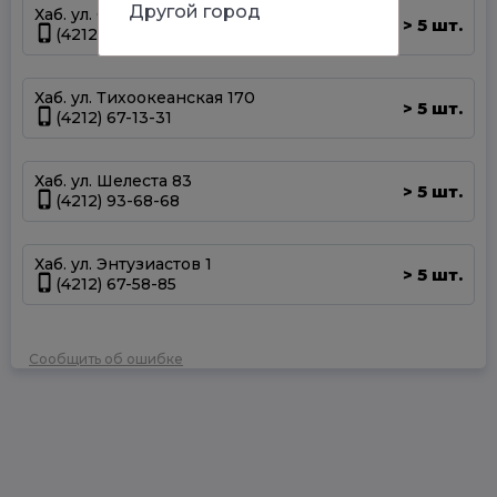
Другой город
Хаб. ул. Суворова 45
5 шт.
>
(4212) 50-67-37
Хаб. ул. Тихоокеанская 170
5 шт.
>
(4212) 67-13-31
Хаб. ул. Шелеста 83
5 шт.
>
(4212) 93-68-68
Хаб. ул. Энтузиастов 1
5 шт.
>
(4212) 67-58-85
Сообщить об ошибке