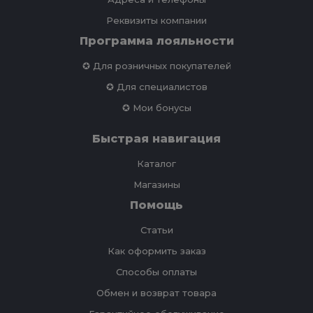
Реквизиты компании
Программа лояльности
✪ Для розничных покупателей
✪ Для специалистов
✪ Мои бонусы
Быстрая навигация
Каталог
Магазины
Помощь
Статьи
Как оформить заказ
Способы оплаты
Обмен и возврат товара