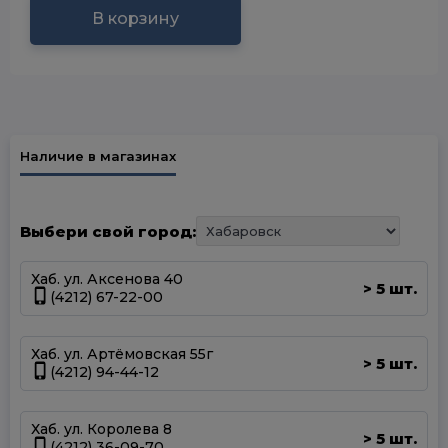
В корзину
Наличие в магазинах
Выбери свой город:
Хаб. ул. Аксенова 40
5 шт.
>
(4212) 67-22-00
Хаб. ул. Артёмовская 55г
5 шт.
>
(4212) 94-44-12
Хаб. ул. Королева 8
5 шт.
>
(4212) 36-09-70