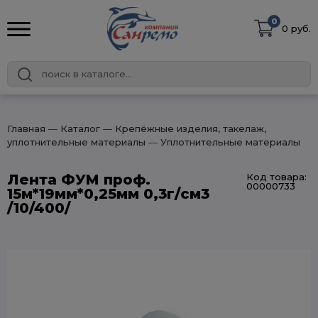
0
0 руб.
Главная
― Каталог
― Крепёжные изделия, такелаж,
уплотнительные материалы
― Уплотнительные материалы
Лента ФУМ проф.
Код товара:
00000733
15м*19мм*0,25мм 0,3г/см3
/10/400/