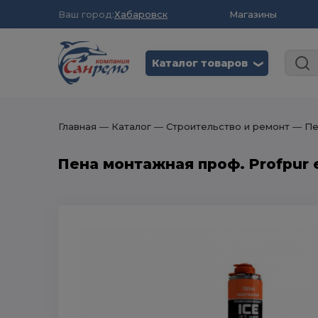
Ваш город:
Хабаровск
Магазины
Каталог товаров
❮
Главная
― Каталог
― Строительство и ремонт
― Пе
Пена монтажная проф. Profpur e