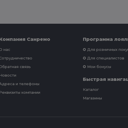
Компания Санремо
Программа лоял
О нас
✪ Для розничных пок
Сотрудничество
✪ Для специалистов
Обратная связь
✪ Мои бонусы
Новости
Быстрая навига
Адреса и телефоны
Каталог
Реквизиты компании
Магазины