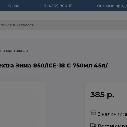
О нас
8 (4212) 900-111
Оптовые прода
на монтажная
xtra Зима 850/ICE-18 C 750мл 45л/
385 р.
В наличии: 
Доставка: 