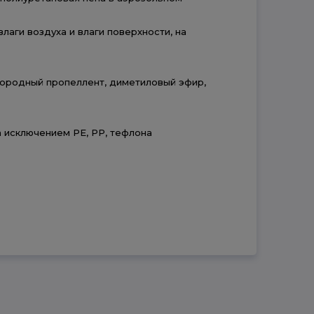
аги воздуха и влаги поверхности, на
дородный пропеллент, диметиловый эфир,
а исключением РЕ, РР, тефлона