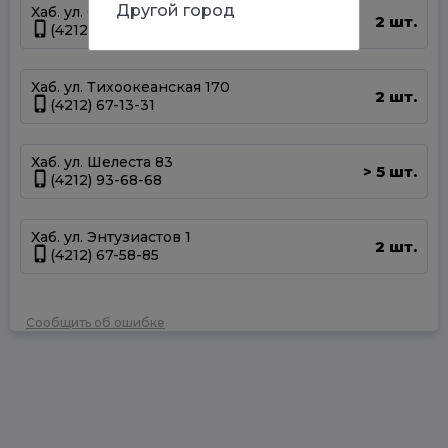
Другой город
Хаб. ул. Суворова 45
2 шт.
(4212) 50-67-37
Хаб. ул. Тихоокеанская 170
2 шт.
(4212) 67-13-31
Хаб. ул. Шелеста 83
5 шт.
>
(4212) 93-68-68
Хаб. ул. Энтузиастов 1
2 шт.
(4212) 67-58-85
Сообщить об ошибке