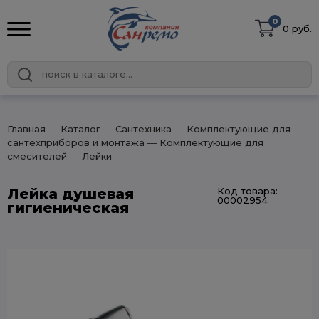
0
0 руб.
Главная
― Каталог
― Сантехника
― Комплектующие для
сантехприборов и монтажа
― Комплектующие для
смесителей
― Лейки
Лейка душевая
Код товара:
00002954
гигиеническая