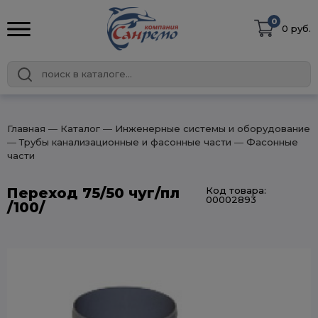
0
0 руб.
Главная
― Каталог
― Инженерные системы и оборудование
― Трубы канализационные и фасонные части
― Фасонные
части
Переход 75/50 чуг/пл
Код товара:
00002893
/100/