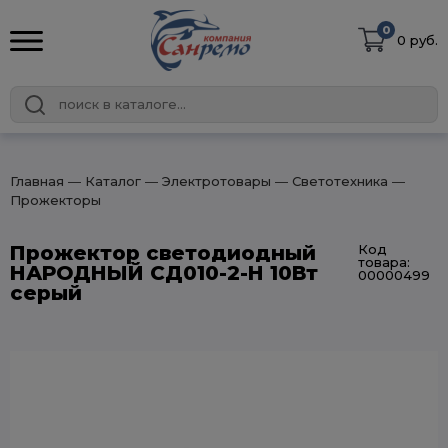
0
0 руб.
Главная
― Каталог
― Электротовары
― Светотехника
―
Прожекторы
Прожектор светодиодный
Код
товара:
НАРОДНЫЙ СД010-2-Н 10Вт
00000499
серый