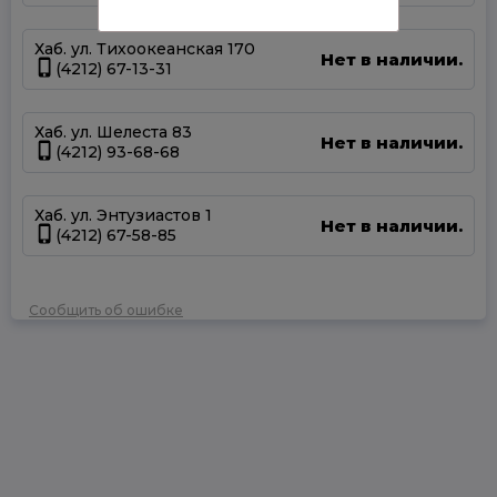
Хаб. ул. Тихоокеанская 170
Нет в наличии.
(4212) 67-13-31
Хаб. ул. Шелеста 83
Нет в наличии.
(4212) 93-68-68
Хаб. ул. Энтузиастов 1
Нет в наличии.
(4212) 67-58-85
Сообщить об ошибке