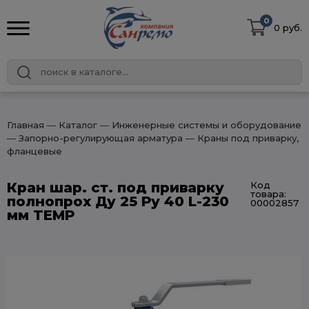
0
0 руб.
Главная
― Каталог
― Инженерные системы и оборудование
― Запорно-регулирующая арматура
― Краны под приварку,
фланцевые
Кран шар. ст. под приварку
Код
товара:
полнопрох Ду 25 Ру 40 L-230
00002857
мм TEMP