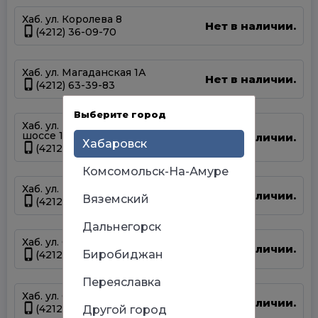
Хаб. ул. Королева 8
Нет в наличии.
(4212) 36-09-70
Хаб. ул. Магаданская 1А
Нет в наличии.
(4212) 63-39-83
Выберите город
Хаб. ул. Матвеевское
шоссе 13А
Нет в наличии.
Хабаровск
(4212) 69-93-93
Комсомольск-На-Амуре
Хаб. ул. Панфиловцев 14Б
Нет в наличии.
Вяземский
(4212) 63-22-47
Дальнегорск
Хаб. ул. Серышева 34
Нет в наличии.
Биробиджан
(4212) 47-44-66
Переяславка
Хаб. ул. Суворова 45
Нет в наличии.
(4212) 50-67-37
Другой город